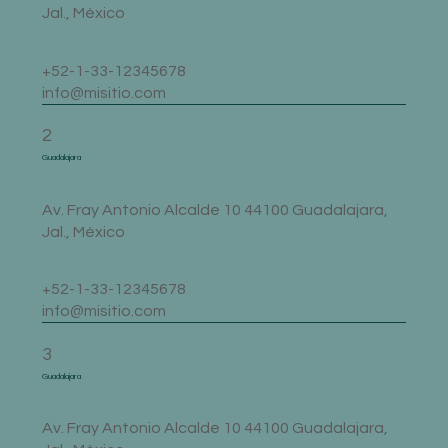
Jal., México
+52-1-33-12345678
info@misitio.com
2
Guadalajara
Av. Fray Antonio Alcalde 10 44100 Guadalajara,
Jal., México
+52-1-33-12345678
info@misitio.com
3
Guadalajara
Av. Fray Antonio Alcalde 10 44100 Guadalajara,