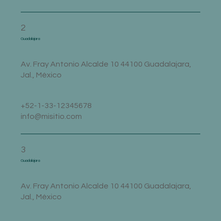
2
Guadalajara
Av. Fray Antonio Alcalde 10 44100 Guadalajara,
Jal., México
+52-1-33-12345678
info@misitio.com
3
Guadalajara
Av. Fray Antonio Alcalde 10 44100 Guadalajara,
Jal., México