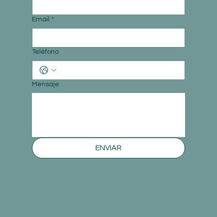
Email
*
Teléfono
Mensaje
ENVIAR