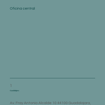
Oficina central
1
Guadalajara
Av. Fray Antonio Alcalde 10 44100 Guadalajara,