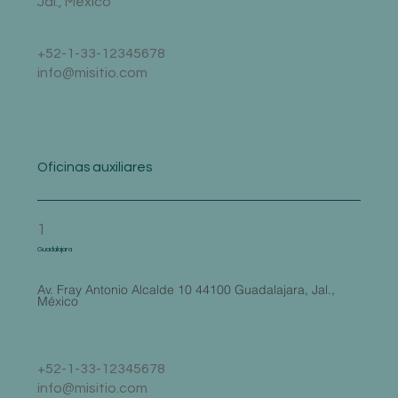
Jal., México
+52-1-33-12345678
info@misitio.com
Oficinas auxiliares
1
Guadalajara
Av. Fray Antonio Alcalde 10 44100 Guadalajara, Jal.,
México
+52-1-33-12345678
info@misitio.com