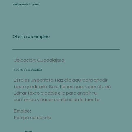
Bonificación de fin de año
Oferta de empleo
Ubicación: Guadalajara
Gerente de sostenibilidad
Esto es un párrafo. Haz clic aquí para añadir
texto y editarlo. Solo tienes que hacer clic en
Editar texto o doble clic para añadir tu
contenido y hacer cambios en la fuente.
Empleo:
tiempo completo